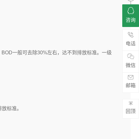
咨询
电话
OD一般可去除30%左右，达不到排放标准。一级
微信
邮箱
排放标准。
回顶