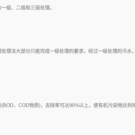
为一级、二级和三级处理。
理法大部分只能完成一级处理的要求。经过一级处理的污水，B
OD，COD物质)，去除率可达90%以上，使有机污染物达到