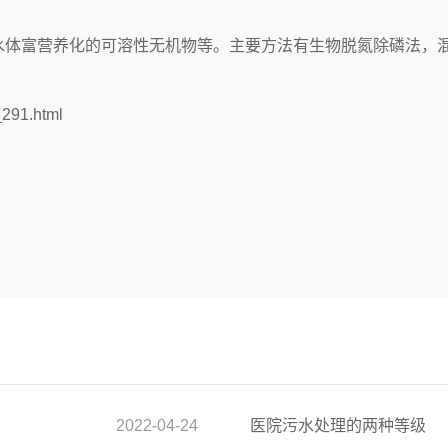
体富营养化的可溶性无机物等。主要方法有生物脱氮除磷法，混
_291.html
2022-04-24
医院污水处理的两种等级