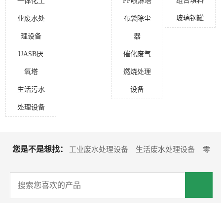
组合填料
一体化工
PP喷淋塔
玻璃钢罐
业废水处
布袋除尘
理设备
器
UASB厌
催化废气
氧塔
燃烧处理
生活污水
设备
处理设备
您是不是想找：
工业废水处理设备
生活废水处理设备
零
排放回用设备
水处理耗材
沉淀池