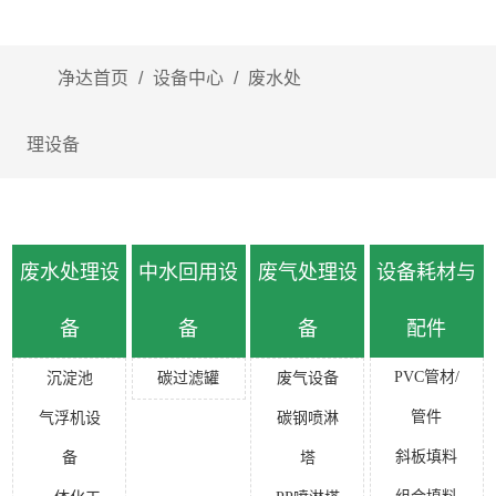
净达首页
/
设备中心
/
废水处
理设备
废水处理设
中水回用设
废气处理设
设备耗材与
备
备
备
配件
PVC管材/
沉淀池
碳过滤罐
废气设备
管件
气浮机设
碳钢喷淋
斜板填料
备
塔