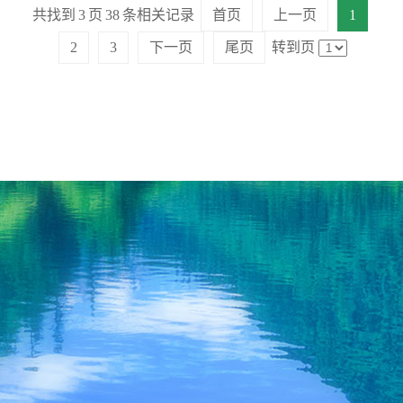
共找到
3
页
38
条相关记录
首页
上一页
1
2
3
下一页
尾页
转到页