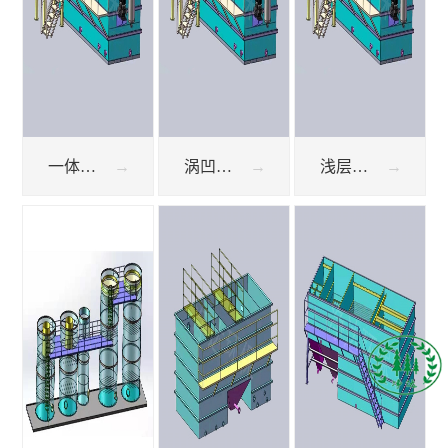
一体化气浮机
涡凹气浮机
浅层气浮机