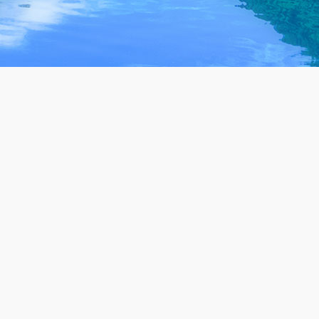
成功案例
设备
工业废水处理
废水处
生活废水处理
废气处
废水零排放回用
中水回
设备耗