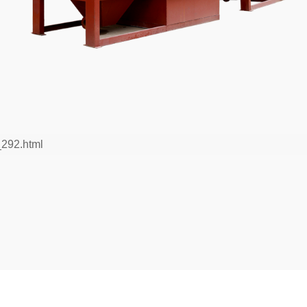
_292.html