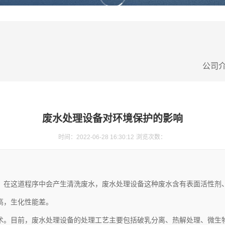
公司
废水处理设备对环境保护的影响
时间：2022-06-28 16:30:12
浏览次数：
，在这道程序中会产生清洗废水，
废水处理设备
这种废水含有表面活性剂
高，生化性能差。
术。目前，
废水处理设备
的处理工艺主要包括破乳分离、热解处理、微生