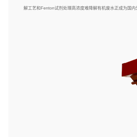
解工艺和Fenton试剂处理高浓度难降解有机废水正成为