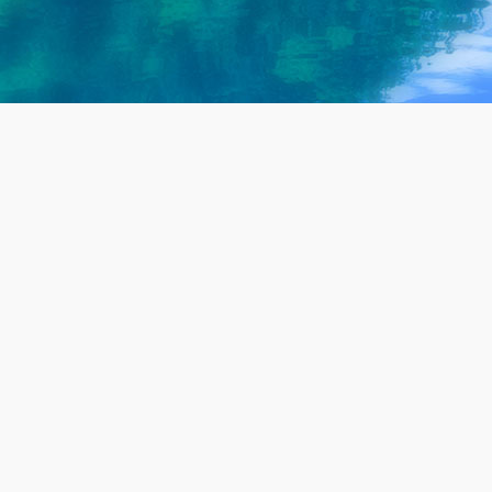
废水一体化处理设备源头厂家
上千家案例 免费检测 定制方案 持续达标