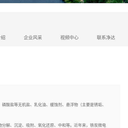
介绍
企业风采
视频中心
联系净达
、磷酸盐等无机盐、乳化油、缓蚀剂、悬浮物（主要是锈垢、
物分解、沉淀、吸附、氧化还原、中和等。近年来，铁炭微电