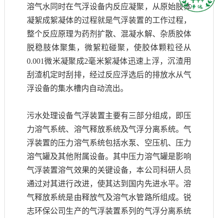
溶气水同时在气浮设备内反应凝聚，从原始肢体
凝絮成絮凝体的过程就是气浮装置的工作过程，
整个反应原理为药剂扩散、混凝水解、杂质胶体
脱稳肢体聚集，微絮粒碰聚，使胶体颗粒径从
0.001微米凝聚成2毫米絮凝体迅速上浮，沉渣用
刮渣机定时刮排，经过反应浮选后的排放水从气
浮设备的集水槽内自动流出。
污水处理设备气浮装置
主要有三部分组成，即压
力溶气系统、溶气释放系统及气浮分离系统。气
浮装置的压力溶气系统包括水泵、空压机、压力
溶气罐及其他附属设备。其中压力溶气罐是影响
气浮装置溶气效果的关键设备，本公司科研人员
通过对其进行改进，使其达到国内先进水平。溶
气释放系统是由释放气及溶气水管路所组成。锐
志环保公司生产的气浮装置系列的气浮分离系统