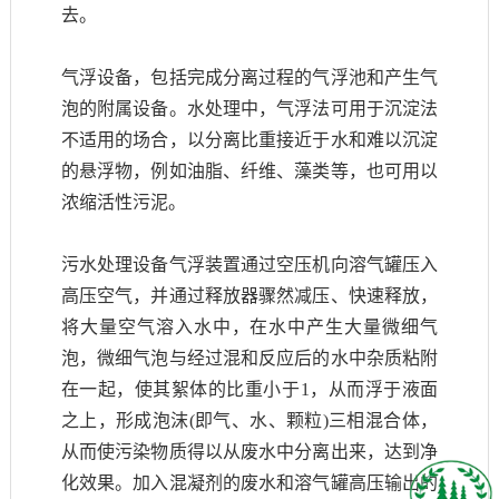
去。
气浮设备，包括完成分离过程的气浮池和产生气
泡的附属设备。水处理中，气浮法可用于沉淀法
不适用的场合，以分离比重接近于水和难以沉淀
的悬浮物，例如油脂、纤维、藻类等，也可用以
浓缩活性污泥。
污水处理设备气浮装置
通过空压机向溶气罐压入
高压空气，并通过释放器骤然减压、快速释放，
将大量空气溶入水中，在水中产生大量微细气
泡，微细气泡与经过混和反应后的水中杂质粘附
在一起，使其絮体的比重小于1，从而浮于液面
之上，形成泡沫(即气、水、颗粒)三相混合体，
从而使污染物质得以从废水中分离出来，达到净
化效果。加入混凝剂的废水和溶气罐高压输出的