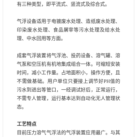
有三种类型，即平流式、竖流式及综合式。
气浮设备适用于电镀废水处理、造纸废水处理、
印染废水处理、食品屠宰等污水处理及给水处
理、中水回用等方面。
成套气浮装置将气浮池、投药设备、溶气罐、溶
气泵和空压机有机地集成组合一体。可缩短安装
时间，减小工作量。占地面积小，操作方便，且
不需做基础。用户单位只要接上调节好PH值的
污水到进出等管口，一经调试好后，正常运行，
不需专人管理，运行基本达到自动化无人管理状
态。
工艺特点
目前压力溶气气浮法的气浮装置应用最广。与其