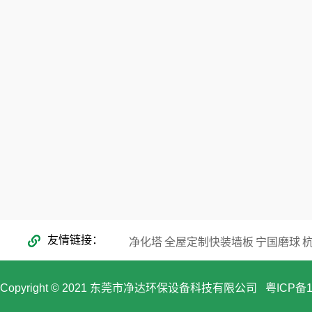
友情链接
净化塔
全屋定制快装墙板
宁国磨球
Copyright © 2021 东莞市净达环保设备科技有限公司
粤ICP备