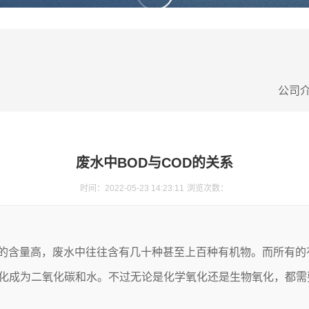
公司
废水中BOD与COD的关系
时间：2022-05-23 14:23:11
浏览次数：
的含量高，废水中往往含有几十种甚至上百种有机物。而所有的
化成为二氧化碳和水。不过无论是化学氧化还是生物氧化，都需
。