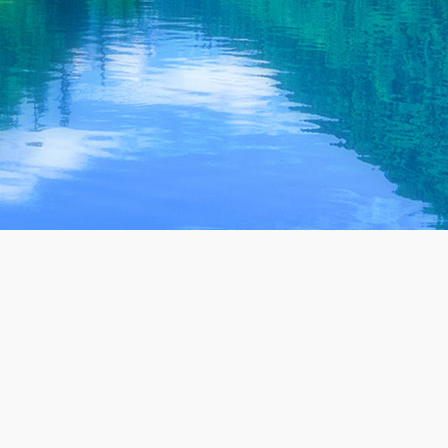
成功案例
设备
工业废水处理
废水处
生活废水处理
废气处
废水零排放回用
中水回