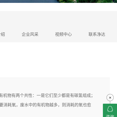
介绍
企业风采
视频中心
联系净达
有机物有两个共性：一是它们至少都是有碳氢组成；
要消耗氧，废水中的有机物越多，则消耗的氧也愈
咨询