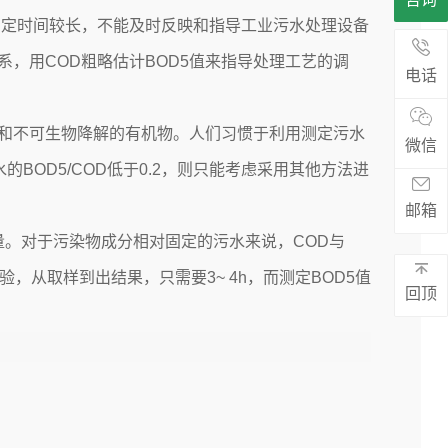
测定时间较长，不能及时反映和指导
工业污水处理设备
关系，用COD粗略估计BOD5值来指导处理工艺的调
电话
和不可生物降解的有机物。人们习惯于利用测定污水
微信
的BOD5/COD低于0.2，则只能考虑采用其他方法进
邮箱
。对于污染物成分相对固定的污水来说，COD与
，从取样到出结果，只需要3~ 4h，而测定BOD5值
回顶