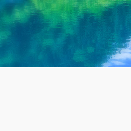
废水一体化处理设备源头厂家
上千家案例 免费检测 定制方案 持续达标