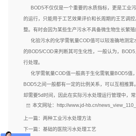
BOD5不仅仅是一个重要的水质指标，更是
工业
的运行，只能用于工艺效果评价和长周期的王艺调控
整。有时会因为某些生产污水不具备微生物生长繁殖
化验污水的化学需氧量COD值可以较准确地测定水
的BOD5/COD来判断其可生化性，一般认为，BOD
行处理。
化学需氧量COD值一般高于生化需氧量BOD5值
BOD5之间一般都有一定的比例关系，可以互相推算。
却需要5d时间，因此在实际污水处理运行管理中，常
本文网址：
http://www.jd-hb.cn/news_view_110
上一篇：
两种工业污水处理方法
下一篇：
基础的医院污水处理工艺