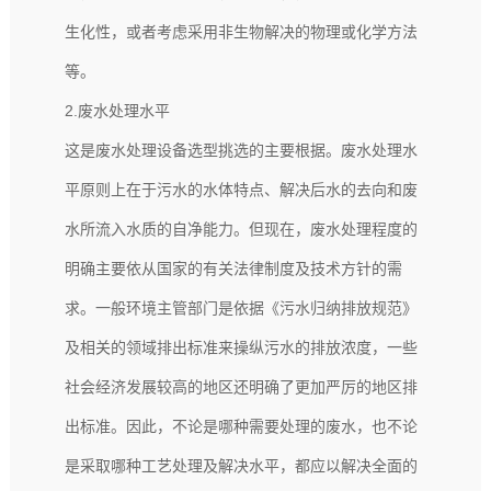
生化性，或者考虑采用非生物解决的物理或化学方法
等。
2.废水处理水平
这是
废水处理设备
选型挑选的主要根据。废水处理水
平原则上在于污水的水体特点、解决后水的去向和废
水所流入水质的自净能力。但现在，废水处理程度的
明确主要依从国家的有关法律制度及技术方针的需
求。一般环境主管部门是依据《污水归纳排放规范》
及相关的领域排出标准来操纵污水的排放浓度，一些
社会经济发展较高的地区还明确了更加严厉的地区排
出标准。因此，不论是哪种需要处理的废水，也不论
是采取哪种工艺处理及解决水平，都应以解决全面的