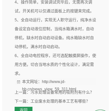
4、操作简单，安装调试完毕后，无需再次调
试，开关机可以仅通过面板上的按键来完成。
5、全自动运行，实现无人职守运行，纯净水设
备设定自动液位控制，当纯水箱满水时，自动
停机，缺水时自动启动设备。纯水箱缺水时自
动停机，满水时自动启动。
6、全自动电控程序，还可选配触摸屏操作，使
用方便。切合当地水质的个性化设计，满足需
求。
本文网址：
http://www.jd-
hb.cn/news_view_59_311.html
上一篇：
污水处理设备常用的吸附剂有什么？
下一篇：
工业废水处理的基本工艺有哪些？
返回