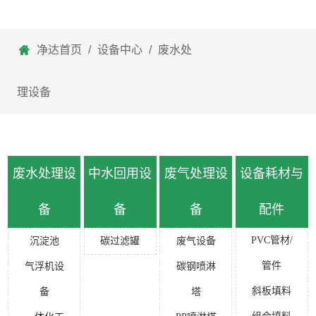
净达首页
/
设备中心
/
废水处
理设备
废水处理设
中水回用设
废气处理设
设备耗材与
备
备
备
配件
PVC管材/
沉淀池
碳过滤罐
废气设备
管件
气浮机设
碳钢喷淋
斜板填料
备
塔