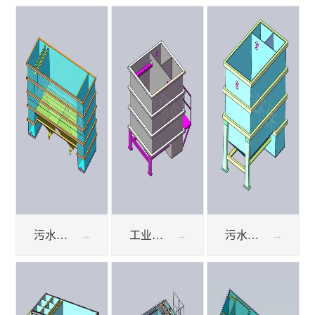
污水处理 斜板沉淀池
工业废水处理设备平流沉淀池
污水处理设备 斜管沉淀池