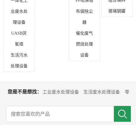
组合填料
一体化工
PP喷淋塔
玻璃钢罐
业废水处
布袋除尘
理设备
器
UASB厌
催化废气
氧塔
燃烧处理
生活污水
设备
处理设备
您是不是想找：
工业废水处理设备
生活废水处理设备
零
排放回用设备
水处理耗材
沉淀池